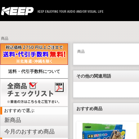
商品
商品
送料・代引手数料について
その他の関連用語
おすすめ商品
おすすめで選ぶ
新商品
今月のおすすめ商品