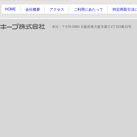
HOME
会社概要
アクセス
ご利用にあたって
特定商取引法
本社：〒578-0984 大阪府東大阪市菱江4丁目5番10号