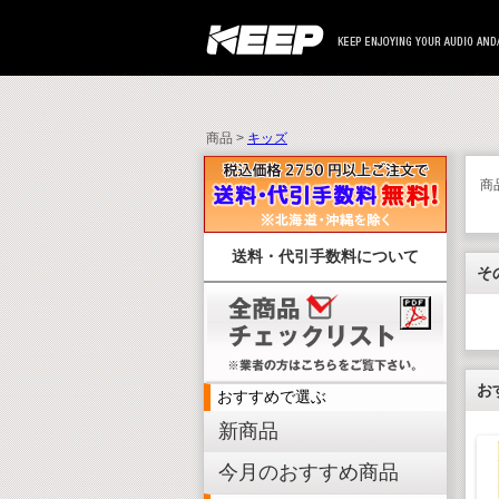
商品 >
キッズ
商
送料・代引手数料について
そ
お
おすすめで選ぶ
新商品
今月のおすすめ商品