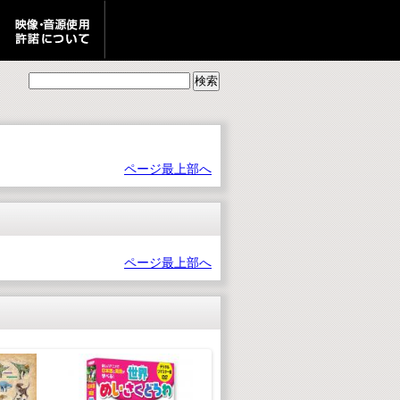
ページ最上部へ
ページ最上部へ