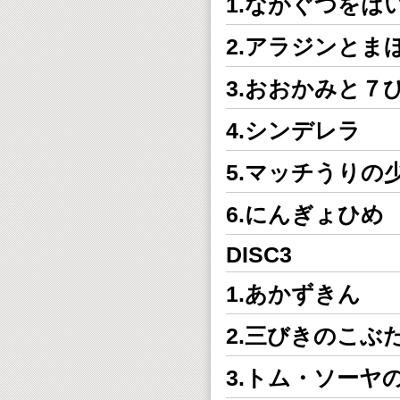
1.ながぐつをは
2.アラジンとま
3.おおかみと７
4.シンデレラ
5.マッチうりの
6.にんぎょひめ
DISC3
1.あかずきん
2.三びきのこぶ
3.トム・ソーヤ