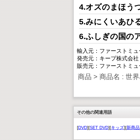
4.オズのまほう
5.みにくいあひ
6.ふしぎの国の
輸入元：ファーストミュ
発売元：キープ株式会社
販売元：ファーストミュ
商品 > 商品名 :
その他の関連用語
[
DVD
][
SET DVD
][
キッズ
][
新商品