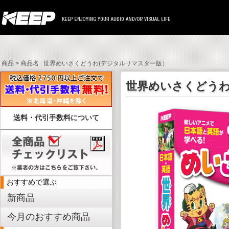
商品 > 商品名 : 世界めいさくどうわ(デジタルリマスター版）
世界めいさくどうわ
送料・代引手数料について
おすすめで選ぶ
新商品
今月のおすすめ商品