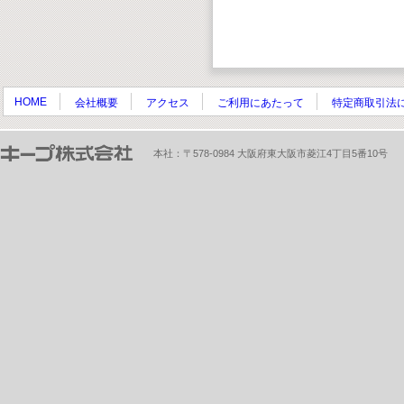
HOME
会社概要
アクセス
ご利用にあたって
特定商取引法
本社：〒578-0984 大阪府東大阪市菱江4丁目5番10号