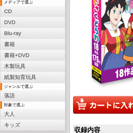
メディアで選ぶ
CD
DVD
Blu-ray
書籍
書籍+DVD
木製玩具
紙製知育玩具
ジャンルで選ぶ
落語
対象で選ぶ
大人
キッズ
収録内容