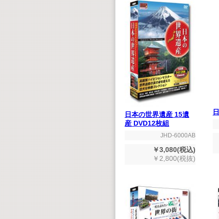
日
日本の世界遺産 15遺
産 DVD12枚組
JHD-6000AB
￥3,080(税込)
￥2,800(税抜)