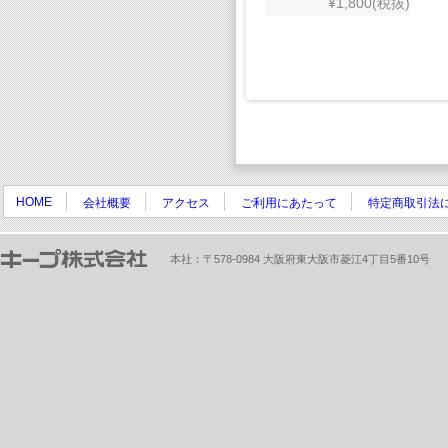
¥1,800(税抜)
HOME
会社概要
アクセス
ご利用にあたって
特定商取引法
本社：〒578-0984 大阪府東大阪市菱江4丁目5番10号