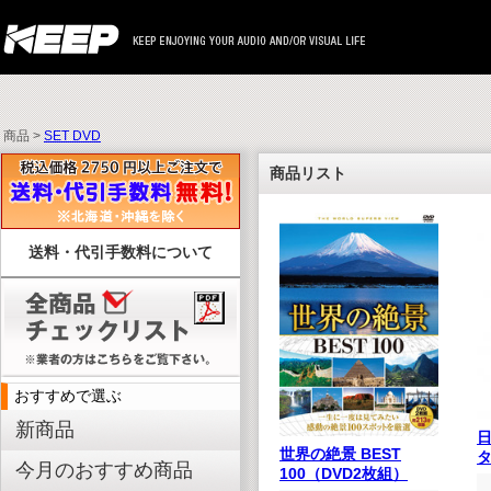
商品 >
SET DVD
商品リスト
送料・代引手数料について
おすすめで選ぶ
新商品
世界の絶景 BEST
今月のおすすめ商品
100（DVD2枚組）