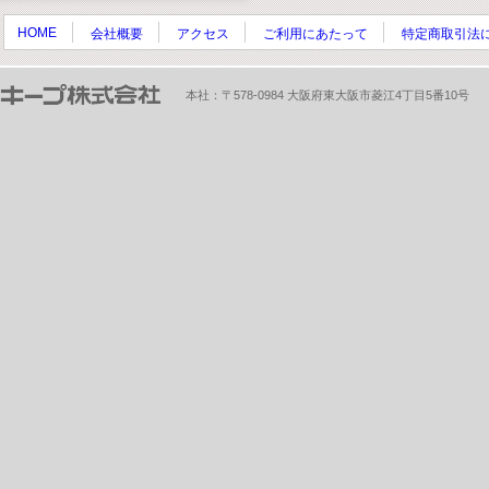
HOME
会社概要
アクセス
ご利用にあたって
特定商取引法
本社：〒578-0984 大阪府東大阪市菱江4丁目5番10号