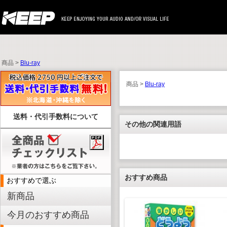
商品 >
Blu-ray
商品 >
Blu-ray
送料・代引手数料について
その他の関連用語
おすすめ商品
おすすめで選ぶ
新商品
今月のおすすめ商品