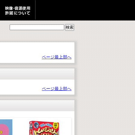
ページ最上部へ
ページ最上部へ