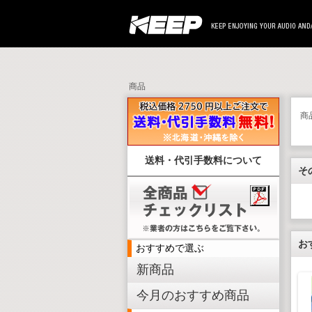
商品
商
送料・代引手数料について
そ
お
おすすめで選ぶ
新商品
今月のおすすめ商品