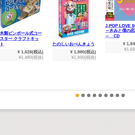
J-POP LOVE 
～きみと僕の恋
木製ピンボール式コー
～ CD
スター クラフトキッ
¥ 1,8
たのしいおべんきょう
ト
¥1,6
¥ 1,980(税込)
¥ 1,628(税込)
¥1,800(税抜)
¥1,480(税抜)