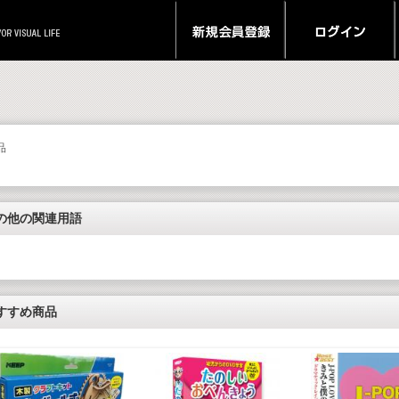
品
の他の関連用語
すすめ商品