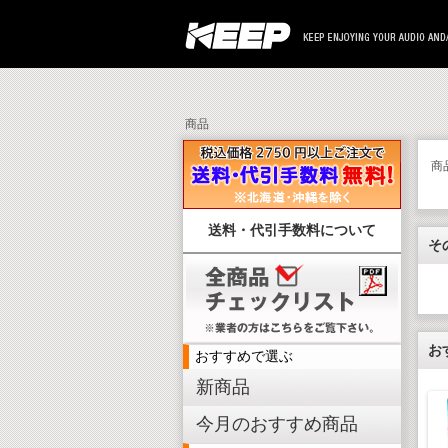
商品
商
送料・代引手数料について
そ
お
おすすめで選ぶ
新商品
今月のおすすめ商品