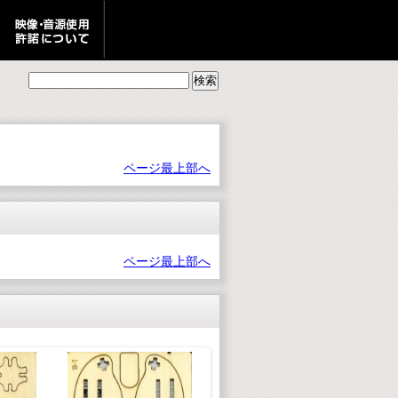
ページ最上部へ
ページ最上部へ