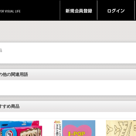
品
の他の関連用語
すすめ商品