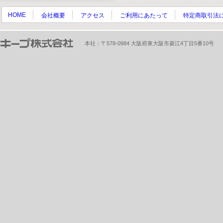
HOME
会社概要
アクセス
ご利用にあたって
特定商取引法
本社：〒578-0984 大阪府東大阪市菱江4丁目5番10号