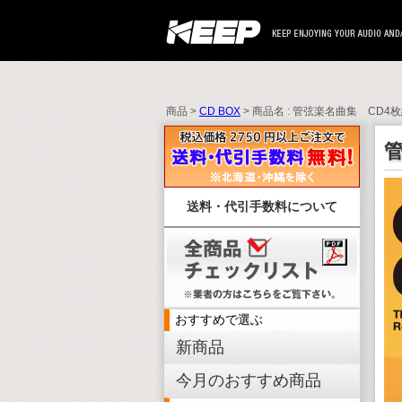
商品 >
CD BOX
> 商品名 : 管弦楽名曲集 CD4
送料・代引手数料について
おすすめで選ぶ
新商品
今月のおすすめ商品