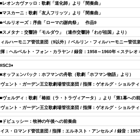
6.■レオンカヴァッロ：歌劇「道化師」より「間奏曲」
7.■マスカーニ：歌劇「友人フリッツ」より「間奏曲」
.■ベルリオーズ：序曲「ローマの謝肉祭」 作品9
9.■スメタナ：交響詩「モルダウ」（連作交響詩「わが祖国」より）
フィルハーモニア管弦楽団（9以外）/ ベルリン・フィルハーモニー管弦
揮：ヘルベルト・フォン・カラヤン / 録音：1958～1960年＜ステレオ
DISC3♦
1.■オッフェンバック：ホフマンの舟歌（歌劇「ホフマン物語」より）
ヴェント・ガーデン王立歌劇場管弦楽団 / 指揮：ゲオルグ・ショルティ /
2.■ヴェルディ：歌劇「椿姫（ラ・トラヴィアータ）」より「第1幕への
ヴェント・ガーデン王立歌劇場管弦楽団 / 指揮：ゲオルグ・ショルティ /
.■ドビュッシー：牧神の午後への前奏曲
イス・ロマンド管弦楽団 / 指揮：エルネスト・アンセルメ / 録音：195