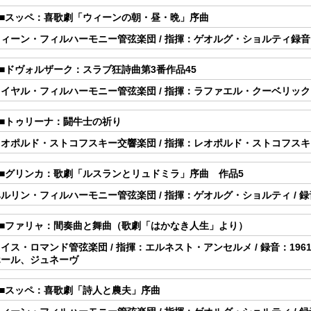
2.■スッペ：喜歌劇「ウィーンの朝・昼・晩」序曲
ィーン・フィルハーモニー管弦楽団 / 指揮：ゲオルグ・ショルティ録音
.■ドヴォルザーク：スラブ狂詩曲第3番作品45
イヤル・フィルハーモニー管弦楽団 / 指揮：ラファエル・クーベリック /
.■トゥリーナ：闘牛士の祈り
オポルド・ストコフスキー交響楽団 / 指揮：レオポルド・ストコフスキー 
5.■グリンカ：歌劇「ルスランとリュドミラ」序曲 作品5
ルリン・フィルハーモニー管弦楽団 / 指揮：ゲオルグ・ショルティ / 録
6.■ファリャ：間奏曲と舞曲（歌劇「はかなき人生」より）
イス・ロマンド管弦楽団 / 指揮：エルネスト・アンセルメ / 録音：19
ホール、ジュネーヴ
.■スッペ：喜歌劇「詩人と農夫」序曲