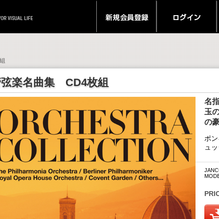
枚組
管弦楽名曲集 CD4枚組
名
玉
の
ポン
ュッ
JANC
MODE
PRI