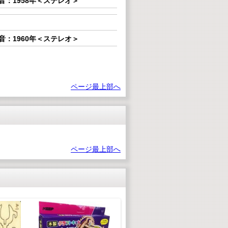
音：1958年＜ステレオ＞
音：1960年＜ステレオ＞
ページ最上部へ
ページ最上部へ