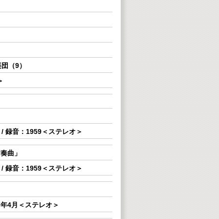
楽団（9）
＞
 録音：1959＜ステレオ＞
前奏曲」
 録音：1959＜ステレオ＞
7年4月＜ステレオ＞