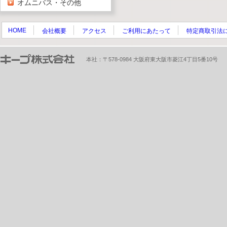
オムニバス・その他
HOME
会社概要
アクセス
ご利用にあたって
特定商取引法
本社：〒578-0984 大阪府東大阪市菱江4丁目5番10号