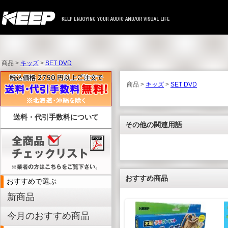
商品 >
キッズ
>
SET DVD
商品 >
キッズ
>
SET DVD
送料・代引手数料について
その他の関連用語
おすすめ商品
おすすめで選ぶ
新商品
今月のおすすめ商品