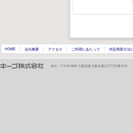
HOME
会社概要
アクセス
ご利用にあたって
特定商取引法
本社：〒578-0984 大阪府東大阪市菱江4丁目5番10号