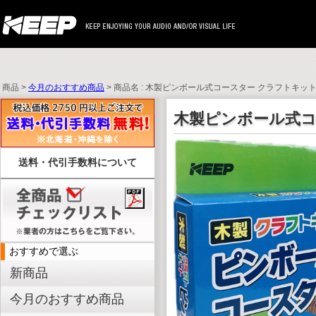
商品 >
今月のおすすめ商品
> 商品名 : 木製ピンボール式コースター クラフトキッ
木製ピンボール式コ
送料・代引手数料について
おすすめで選ぶ
新商品
今月のおすすめ商品