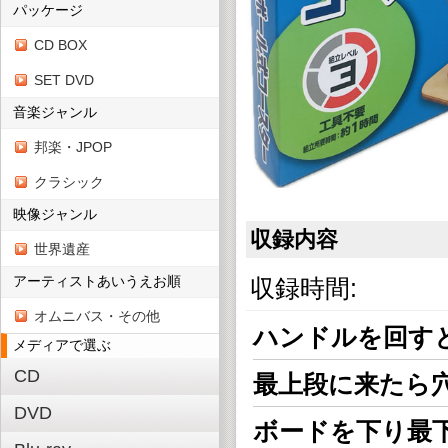
パッケージ
CD BOX
SET DVD
音楽ジャンル
邦楽・JPOP
クラシック
映像ジャンル
収録内容
世界遺産
アーティストあいうえお順
収録時間:
オムニバス・その他
ハンドルを回す
メディアで選ぶ
CD
最上段に来たら
DVD
ボードを下り最