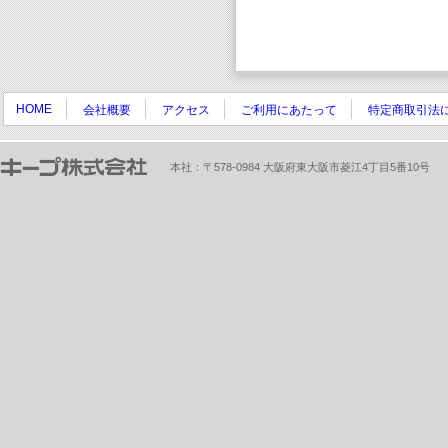
HOME
会社概要
アクセス
ご利用にあたって
特定商取引法
本社：〒578-0984 大阪府東大阪市菱江4丁目5番10号