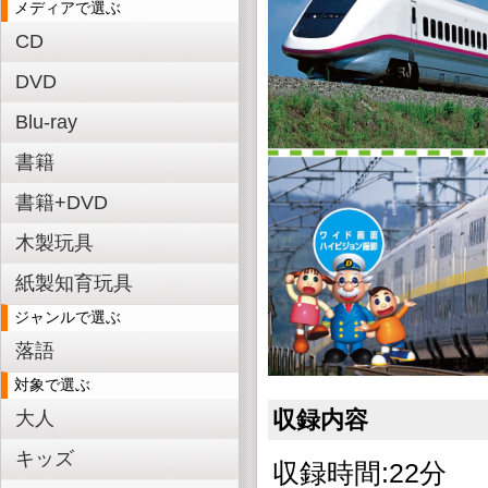
メディアで選ぶ
CD
DVD
Blu-ray
書籍
書籍+DVD
木製玩具
紙製知育玩具
ジャンルで選ぶ
落語
対象で選ぶ
収録内容
大人
キッズ
収録時間:22分