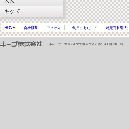
大人
キッズ
HOME
会社概要
アクセス
ご利用にあたって
特定商取引法
本社：〒578-0984 大阪府東大阪市菱江4丁目5番10号