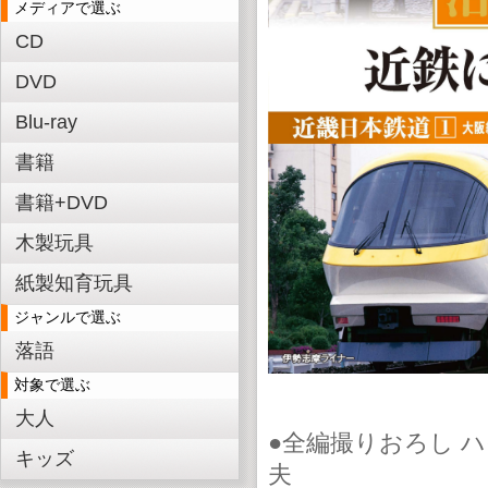
メディアで選ぶ
CD
DVD
Blu-ray
書籍
書籍+DVD
木製玩具
紙製知育玩具
ジャンルで選ぶ
落語
対象で選ぶ
大人
●全編撮りおろし 
キッズ
夫