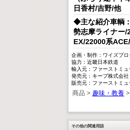
日香村/吉野/他
◆主な紹介車輌：2
勢志摩ライナー/2
EX/22000系ACE
企画・制作：ワイズプロ
協力：近畿日本鉄道
輸入元：ファーストミュ
発売元：キープ株式会社
販売元：ファーストミュ
商品 >
趣味・教養
>
その他の関連用語