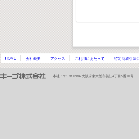
HOME
会社概要
アクセス
ご利用にあたって
特定商取引法
本社：〒578-0984 大阪府東大阪市菱江4丁目5番10号