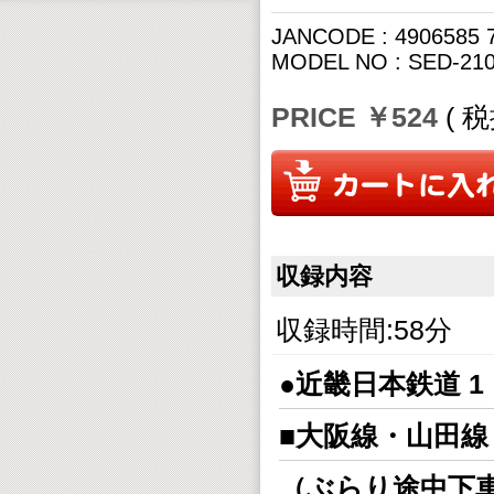
JANCODE : 4906585 
MODEL NO : SED-21
PRICE ￥524
( 
収録内容
収録時間:58分
●近畿日本鉄道 1
■大阪線・山田
（ぶらり途中下車