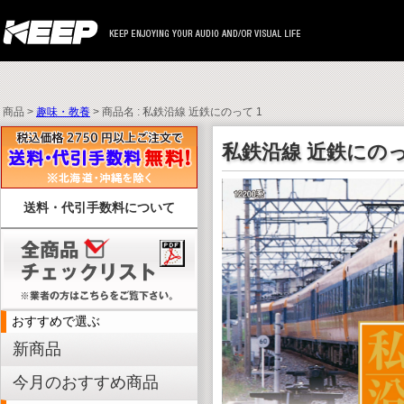
商品 >
趣味・教養
> 商品名 : 私鉄沿線 近鉄にのって 1
私鉄沿線 近鉄にのっ
送料・代引手数料について
おすすめで選ぶ
新商品
今月のおすすめ商品