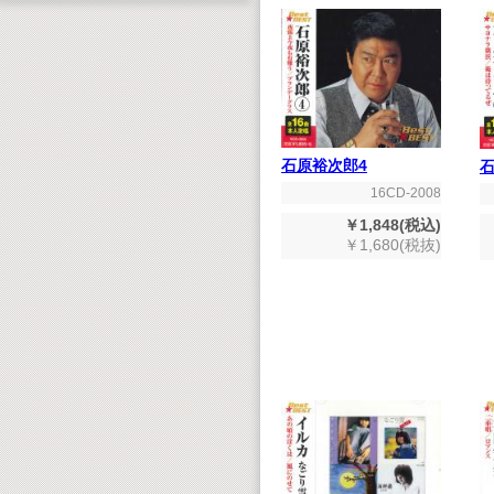
石原裕次郎4
石
16CD-2008
￥1,848(税込)
￥1,680(税抜)