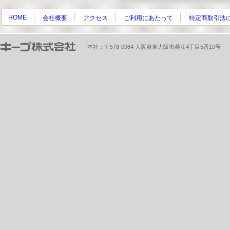
HOME
会社概要
アクセス
ご利用にあたって
特定商取引法
本社：〒578-0984 大阪府東大阪市菱江4丁目5番10号