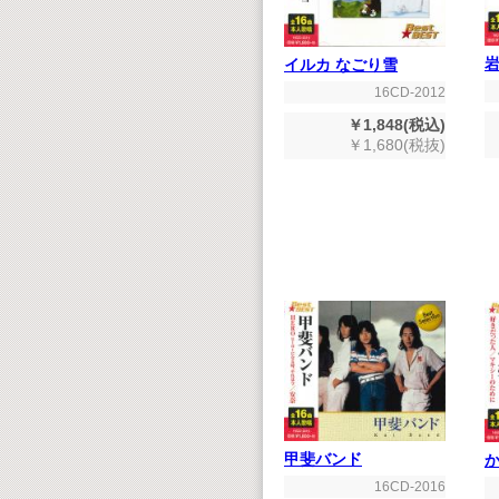
イルカ なごり雪
16CD-2012
￥1,848(税込)
￥1,680(税抜)
甲斐バンド
か
16CD-2016