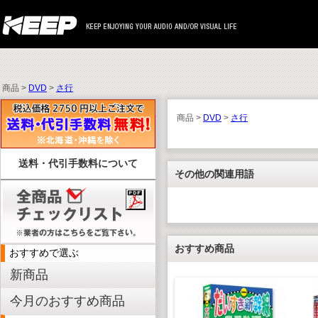
商品 >
DVD
>
さ行
商品 >
DVD
>
さ行
送料・代引手数料について
その他の関連用語
おすすめ商品
おすすめで選ぶ
新商品
今月のおすすめ商品