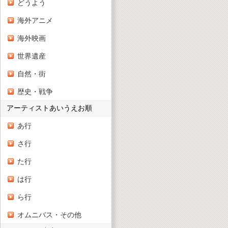
どうよう
海外アニメ
海外映画
世界遺産
自然・街
歴史・戦争
アーティストあいうえお順
あ行
さ行
た行
は行
ら行
オムニバス・その他