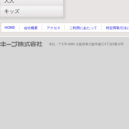
大人
キッズ
HOME
会社概要
アクセス
ご利用にあたって
特定商取引法
本社：〒578-0984 大阪府東大阪市菱江4丁目5番10号