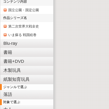
コンテンツ内容
国立公園・国定公園
作品シリーズ名
第二次世界大戦全史
いま蘇る 戦国絵巻
Blu-ray
書籍
書籍+DVD
木製玩具
紙製知育玩具
ジャンルで選ぶ
落語
対象で選ぶ