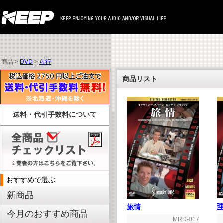
商品 >
DVD
>
ら行
商品リスト
送料・代引手数料について
おすすめで選ぶ
新商品
旅情
今月のおすすめ商品
MRD-017