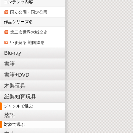
コンテンツ内容
国立公園・国定公園
作品シリーズ名
第二次世界大戦全史
いま蘇る 戦国絵巻
Blu-ray
書籍
書籍+DVD
木製玩具
紙製知育玩具
ジャンルで選ぶ
落語
対象で選ぶ