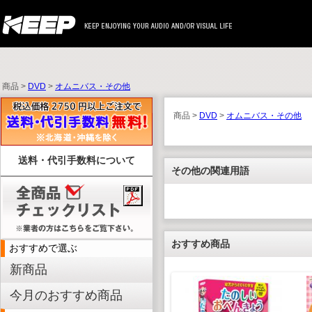
商品 >
DVD
>
オムニバス・その他
商品 >
DVD
>
オムニバス・その他
送料・代引手数料について
その他の関連用語
おすすめ商品
おすすめで選ぶ
新商品
今月のおすすめ商品