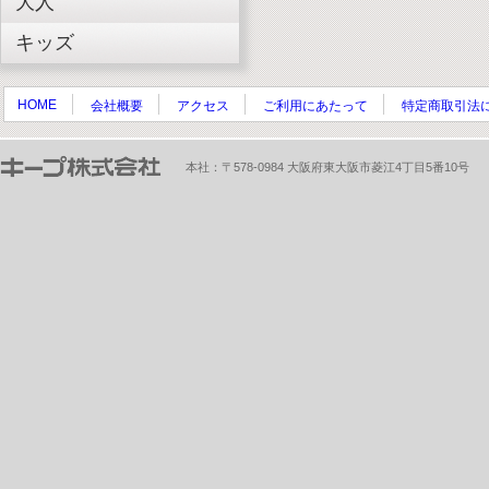
大人
キッズ
HOME
会社概要
アクセス
ご利用にあたって
特定商取引法
本社：〒578-0984 大阪府東大阪市菱江4丁目5番10号