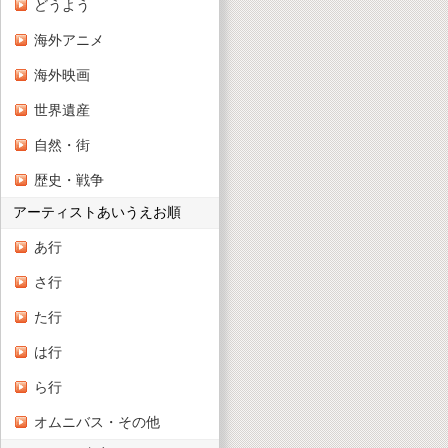
どうよう
海外アニメ
海外映画
世界遺産
自然・街
歴史・戦争
アーティストあいうえお順
あ行
さ行
た行
は行
ら行
オムニバス・その他