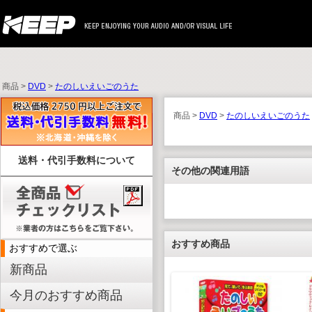
商品 >
DVD
>
たのしいえいごのうた
商品 >
DVD
>
たのしいえいごのうた
送料・代引手数料について
その他の関連用語
おすすめ商品
おすすめで選ぶ
新商品
今月のおすすめ商品