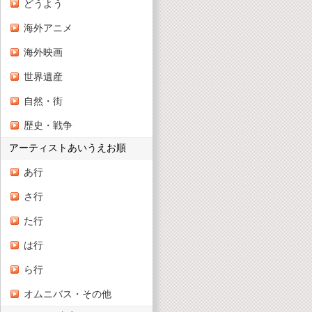
どうよう
海外アニメ
海外映画
世界遺産
自然・街
歴史・戦争
アーティストあいうえお順
あ行
さ行
た行
は行
ら行
オムニバス・その他