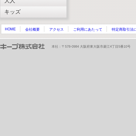
大人
キッズ
HOME
会社概要
アクセス
ご利用にあたって
特定商取引法
本社：〒578-0984 大阪府東大阪市菱江4丁目5番10号