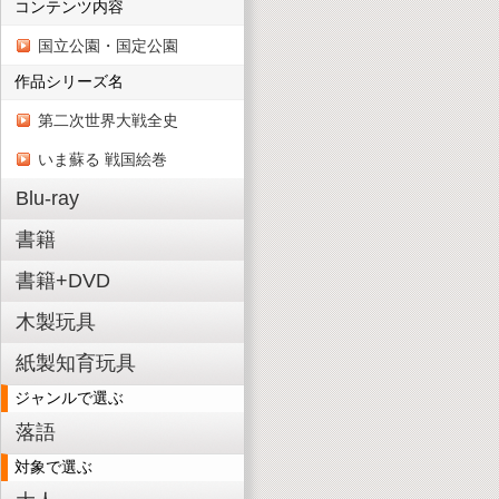
コンテンツ内容
国立公園・国定公園
作品シリーズ名
第二次世界大戦全史
いま蘇る 戦国絵巻
Blu-ray
書籍
書籍+DVD
木製玩具
紙製知育玩具
ジャンルで選ぶ
落語
対象で選ぶ