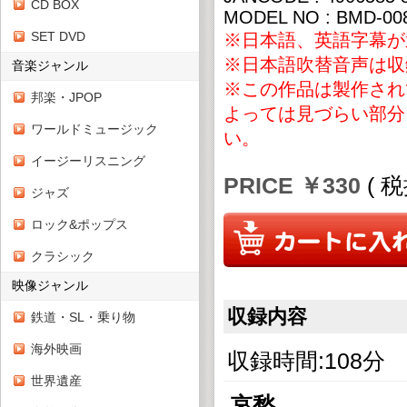
CD BOX
MODEL NO : BMD-00
SET DVD
※日本語、英語字幕が
※日本語吹替音声は収
音楽ジャンル
※この作品は製作され
邦楽・JPOP
よっては見づらい部分
ワールドミュージック
い。
イージーリスニング
PRICE ￥330
( 
ジャズ
ロック&ポップス
クラシック
映像ジャンル
収録内容
鉄道・SL・乗り物
海外映画
収録時間:108分
世界遺産
哀愁