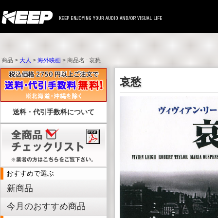
商品 >
大人
>
海外映画
> 商品名 : 哀愁
哀愁
送料・代引手数料について
おすすめで選ぶ
新商品
今月のおすすめ商品