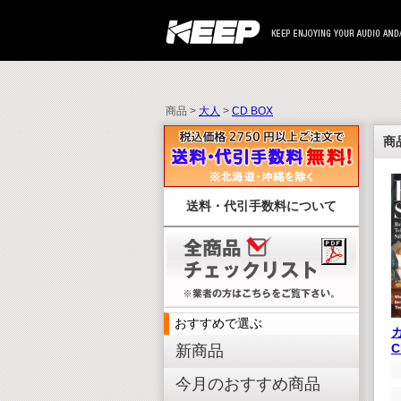
商品 >
大人
>
CD BOX
商
送料・代引手数料について
おすすめで選ぶ
新商品
今月のおすすめ商品