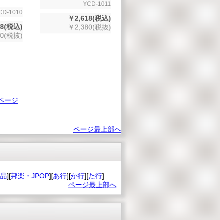
YCD-1011
CD-1010
￥2,618(税込)
18(税込)
￥2,380(税抜)
80(税抜)
ページ
ページ最上部へ
品
][
邦楽・JPOP
][
あ行
][
か行
][
た行
]
ページ最上部へ