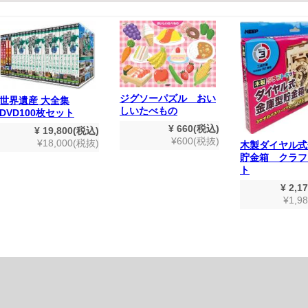
ジグソーパズル おい
世界遺産 大全集
しいたべもの
DVD100枚セット
¥ 660(税込)
¥ 19,800(税込)
¥600(税抜)
¥18,000(税抜)
木製ダイヤル式
貯金箱 クラフ
ト
¥ 2,1
¥1,9