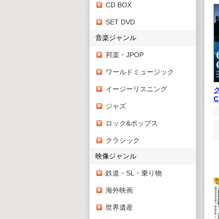
CD BOX
SET DVD
音楽ジャンル
邦楽・JPOP
ワールドミュージック
イージーリスニング
ジャズ
ロック&ポップス
クラシック
映像ジャンル
鉄道・SL・乗り物
海外映画
世界遺産