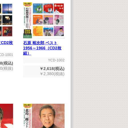
CD2枚
石原 裕次郎 ベスト
1956～1966（CD2枚
組）
CD-1001
YCD-1002
18(税込)
80(税抜)
￥2,618(税込)
￥2,380(税抜)