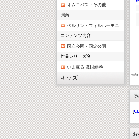
オムニバス・その他
演奏
ベルリン・フィルハーモニー管弦楽団
コンテンツ内容
国立公園・国定公園
作品シリーズ名
いま蘇る 戦国絵巻
商品
キッズ
そ
[
C
お