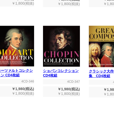
￥1,800(税抜)
￥1,800(税抜)
￥1,8
モーツァルトコレクシ
ショパンコレクション
クラシック大作
ン CD4枚組
CD4枚組
集 CD4枚組
4CD-346
4CD-347
￥1,980(税込)
￥1,980(税込)
￥1,9
￥1,800(税抜)
￥1,800(税抜)
￥1,8