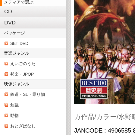
メディアで選ぶ
CD
DVD
パッケージ
SET DVD
音楽ジャンル
えいごのうた
邦楽・JPOP
映像ジャンル
鉄道・SL・乗り物
勉強
動物
カ作品/カラー/水野
おとぎばなし
JANCODE : 4906585 