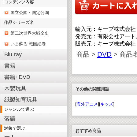
コンテンツ内容
国立公園・国定公園
作品シリーズ名
輸入元：キープ株式会社
第二次世界大戦全史
発売元：有限会社アート
販売元：キープ株式会社
いま蘇る 戦国絵巻
商品 >
DVD
> 商品名
Blu-ray
書籍
書籍+DVD
木製玩具
その他の関連用語
紙製知育玩具
[
海外アニメ
][
キッズ
]
ジャンルで選ぶ
落語
対象で選ぶ
おすすめ商品