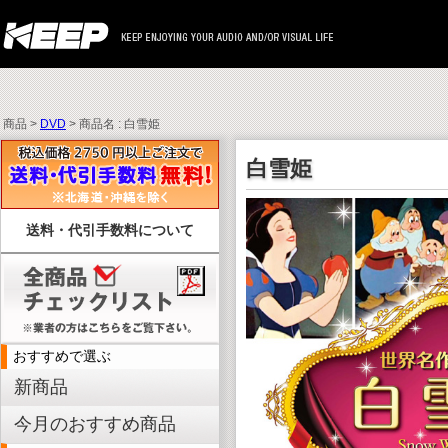
商品 >
DVD
> 商品名 : 白雪姫
白雪姫
送料・代引手数料について
おすすめで選ぶ
新商品
今月のおすすめ商品