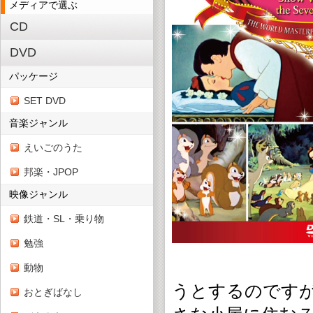
メディアで選ぶ
CD
DVD
パッケージ
SET DVD
音楽ジャンル
えいごのうた
邦楽・JPOP
映像ジャンル
鉄道・SL・乗り物
勉強
動物
うとするのです
おとぎばなし