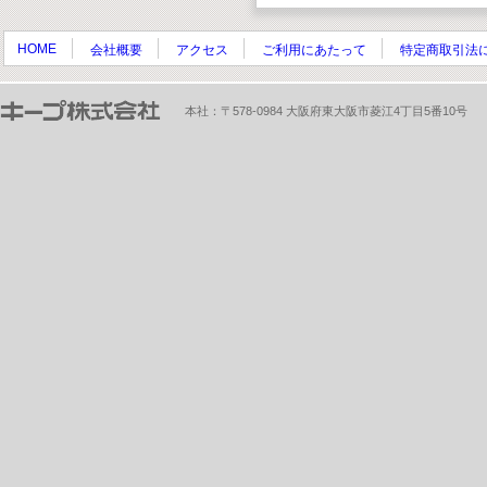
HOME
会社概要
アクセス
ご利用にあたって
特定商取引法
本社：〒578-0984 大阪府東大阪市菱江4丁目5番10号