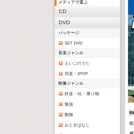
メディアで選ぶ
CD
DVD
パッケージ
SET DVD
音楽ジャンル
えいごのうた
邦楽・JPOP
映像ジャンル
鉄道・SL・乗り物
勉強
収
動物
収
おとぎばなし
N