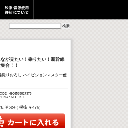
んなが見たい！乗りたい！新幹線
大集合！！
編撮りおろし ハイビジョンマスター使
ODE : 4906585827376
 NO : KID-1901
CE ￥524
( 税抜 ￥476)