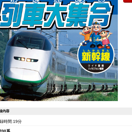
録内容
録時間:19分
700系