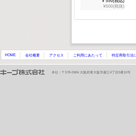
¥ 550(税込)
¥500(税抜)
HOME
会社概要
アクセス
ご利用にあたって
特定商取引法
本社：〒578-0984 大阪府東大阪市菱江4丁目5番10号