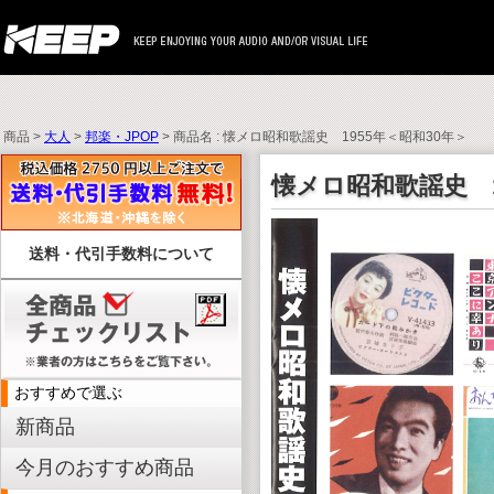
商品 >
大人
>
邦楽・JPOP
> 商品名 : 懐メロ昭和歌謡史 1955年＜昭和30年＞
懐メロ昭和歌謡史 1
送料・代引手数料について
おすすめで選ぶ
新商品
今月のおすすめ商品