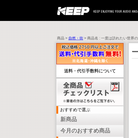
商品 >
自然・街
> 商品名 : 一度は訪れたい世界の
一
送料・代引手数料について
おすすめで選ぶ
新商品
今月のおすすめ商品