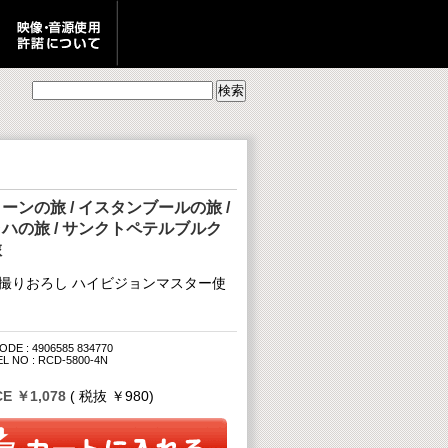
ーンの旅 / イスタンブールの旅 /
ハの旅 / サンクトペテルブルク
旅
撮りおろし ハイビジョンマスター使
DE : 4906585 834770
L NO : RCD-5800-4N
CE ￥1,078
( 税抜 ￥980)