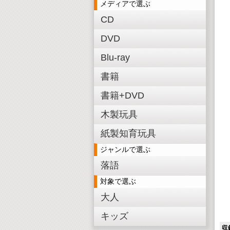
メディアで選ぶ
CD
DVD
Blu-ray
書籍
書籍+DVD
木製玩具
紙製知育玩具
ジャンルで選ぶ
落語
対象で選ぶ
大人
キッズ
収