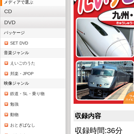
メディアで選ぶ
CD
DVD
パッケージ
SET DVD
音楽ジャンル
えいごのうた
邦楽・JPOP
映像ジャンル
鉄道・SL・乗り物
勉強
動物
収録内容
おとぎばなし
収録時間:36分