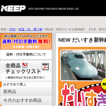
商品 >
DVD
>
鉄道・SL・乗り物
> 商品名 : NEW だいすき新幹線5 【九州・西九
NEW だいすき新
送料・代引手数料について
おすすめで選ぶ
新商品
今月のおすすめ商品