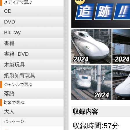
メディアで選ぶ
CD
DVD
Blu-ray
書籍
書籍+DVD
木製玩具
紙製知育玩具
ジャンルで選ぶ
落語
対象で選ぶ
収録内容
大人
パッケージ
収録時間:57分