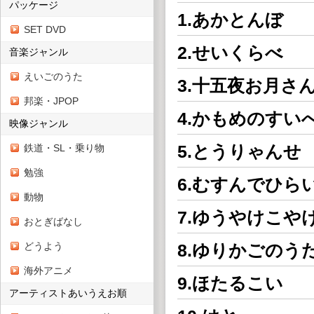
パッケージ
1.あかとんぼ
SET DVD
2.せいくらべ
音楽ジャンル
えいごのうた
3.十五夜お月さ
邦楽・JPOP
4.かもめのすい
映像ジャンル
5.とうりゃんせ
鉄道・SL・乗り物
勉強
6.むすんでひら
動物
7.ゆうやけこや
おとぎばなし
どうよう
8.ゆりかごのう
海外アニメ
9.ほたるこい
アーティストあいうえお順