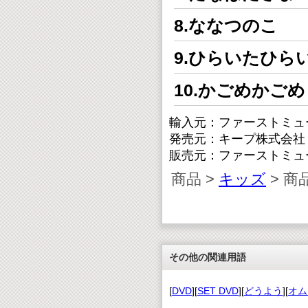
8.ななつのこ
9.ひらいたひら
10.かごめかごめ
輸入元：ファーストミュ
発売元：キープ株式会社
販売元：ファーストミュ
商品 >
キッズ
> 商
その他の関連用語
[
DVD
][
SET DVD
][
どうよう
][
オム