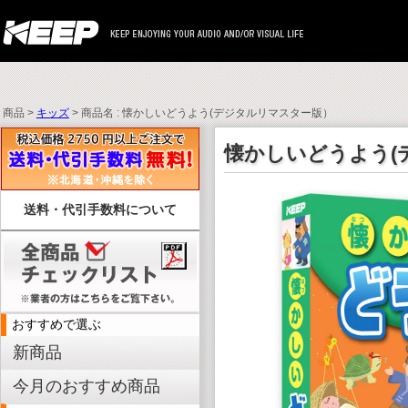
商品 >
キッズ
> 商品名 : 懐かしいどうよう(デジタルリマスター版）
懐かしいどうよう(
送料・代引手数料について
おすすめで選ぶ
新商品
今月のおすすめ商品