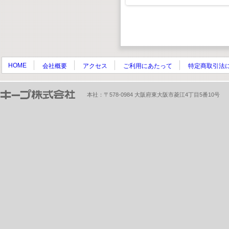
HOME
会社概要
アクセス
ご利用にあたって
特定商取引法
本社：〒578-0984 大阪府東大阪市菱江4丁目5番10号