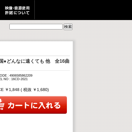
国●どんなに遠くても 他 全16曲
ODE : 4906585862209
L NO : 16CD-2021
CE ￥1,848
( 税抜 ￥1,680)