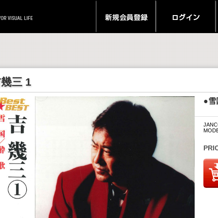
幾三 1
●雪
JANC
MODE
PRI