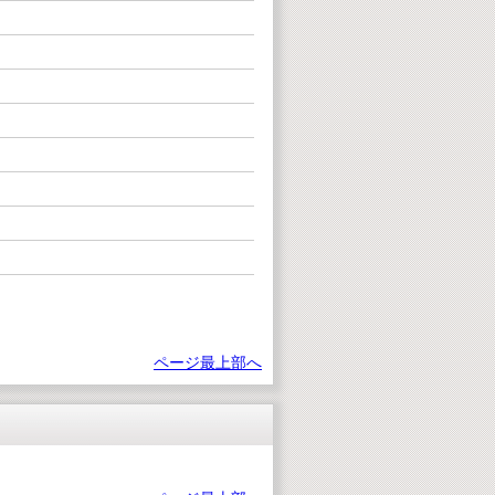
ページ最上部へ