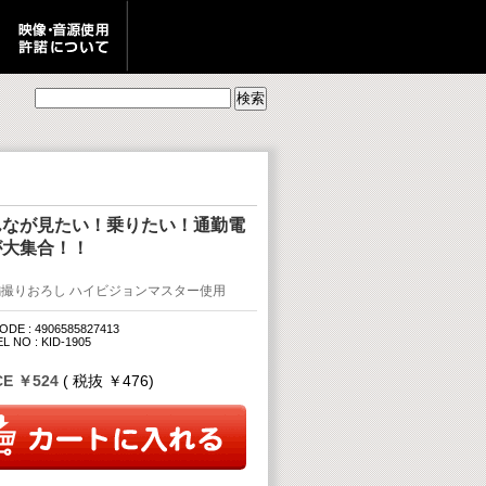
んなが見たい！乗りたい！通勤電
が大集合！！
編撮りおろし ハイビジョンマスター使用
ODE : 4906585827413
 NO : KID-1905
CE ￥524
( 税抜 ￥476)