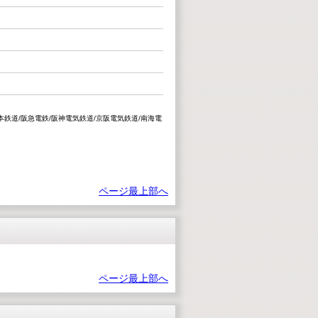
本鉄道/阪急電鉄/阪神電気鉄道/京阪電気鉄道/南海電
ページ最上部へ
ページ最上部へ