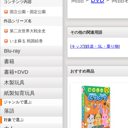
コンテンツ内容
国立公園・国定公園
作品シリーズ名
第二次世界大戦全史
その他の関連用語
いま蘇る 戦国絵巻
[
キッズ
][
鉄道・SL・乗り物
]
Blu-ray
書籍
おすすめ商品
書籍+DVD
木製玩具
紙製知育玩具
ジャンルで選ぶ
落語
対象で選ぶ
 SONGS