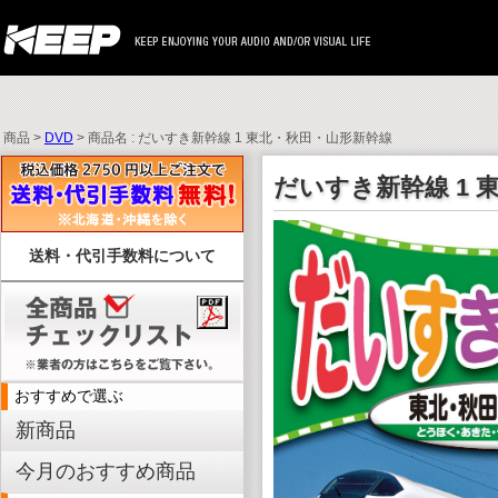
商品 >
DVD
> 商品名 : だいすき新幹線 1 東北・秋田・山形新幹線
だいすき新幹線 1 
送料・代引手数料について
おすすめで選ぶ
新商品
今月のおすすめ商品