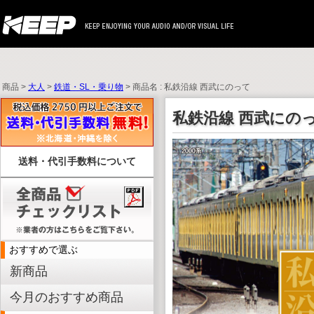
商品 >
大人
>
鉄道・SL・乗り物
> 商品名 : 私鉄沿線 西武にのって
私鉄沿線 西武にの
送料・代引手数料について
おすすめで選ぶ
新商品
今月のおすすめ商品