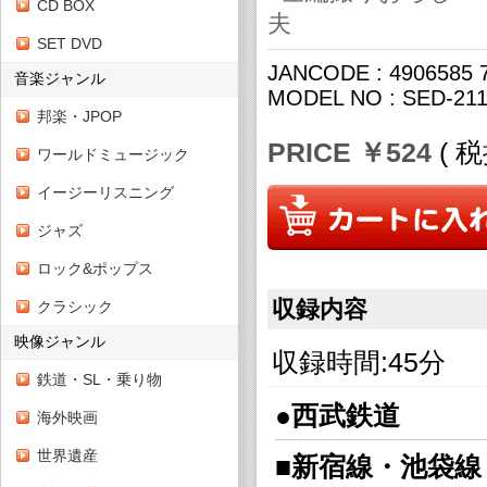
CD BOX
夫
SET DVD
JANCODE : 4906585 
音楽ジャンル
MODEL NO : SED-21
邦楽・JPOP
PRICE ￥524
( 
ワールドミュージック
イージーリスニング
ジャズ
ロック&ポップス
収録内容
クラシック
映像ジャンル
収録時間:45分
鉄道・SL・乗り物
●西武鉄道
海外映画
世界遺産
■新宿線・池袋