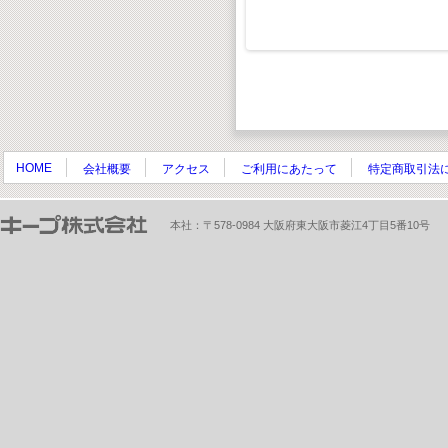
HOME
会社概要
アクセス
ご利用にあたって
特定商取引法
本社：〒578-0984 大阪府東大阪市菱江4丁目5番10号