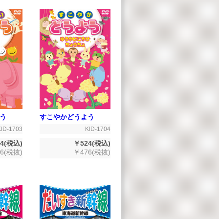
う
すこやかどうよう
KID-1703
KID-1704
4(税込)
￥524(税込)
6(税抜)
￥476(税抜)