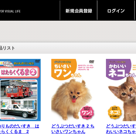
品リスト
のりものだいすき は
どうぶつだいすき 2 ち
どうぶつだいす
たらくくるま 2
いさいワンちゃん
わいいネコちゃ