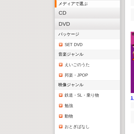
メディアで選ぶ
CD
DVD
パッケージ
SET DVD
音楽ジャンル
えいごのうた
邦楽・JPOP
映像ジャンル
鉄道・SL・乗り物
1
勉強
動物
おとぎばなし