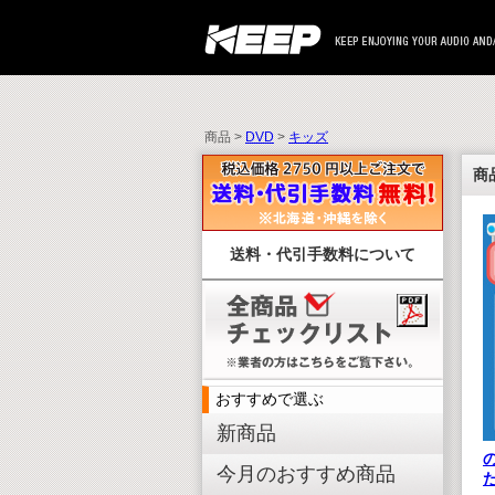
商品 >
DVD
>
キッズ
商
送料・代引手数料について
おすすめで選ぶ
新商品
今月のおすすめ商品