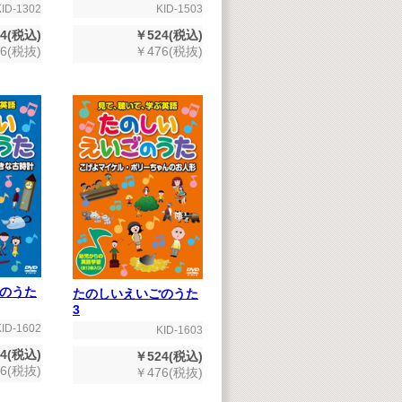
KID-1503
KID-1302
￥524(税込)
4(税込)
￥476(税抜)
6(税抜)
のうた
たのしいえいごのうた
3
KID-1602
KID-1603
4(税込)
￥524(税込)
6(税抜)
￥476(税抜)