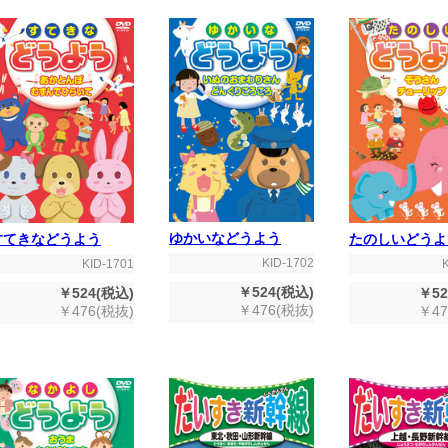
ゆかいなどうよう
すてきなどうよう
たのしいどうよ
KID-1702
KID-1701
￥524(税込)
￥524(税込)
￥52
￥476(税抜)
￥476(税抜)
￥47