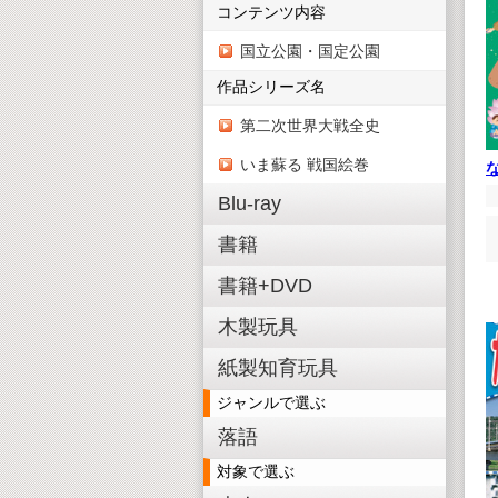
コンテンツ内容
国立公園・国定公園
作品シリーズ名
第二次世界大戦全史
いま蘇る 戦国絵巻
Blu-ray
書籍
書籍+DVD
木製玩具
紙製知育玩具
ジャンルで選ぶ
落語
対象で選ぶ