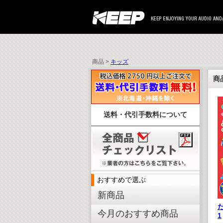
商品 >
キッズ
商
送料・代引手数料について
おすすめで選ぶ
新商品
今月のおすすめ商品
1