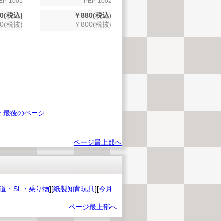
EP-1001
PEP-1002
0(税込)
￥880(税込)
0(税抜)
￥800(税抜)
ジ
最後のページ
ページ最上部へ
道・SL・乗り物
][
紙製知育玩具
][
今月
ページ最上部へ