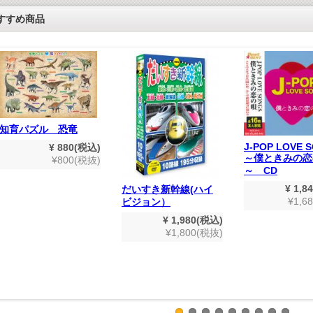
すすめ商品
知育パズル 恐竜
J-POP LOVE 
¥ 880(税込)
～僕ときみの恋
¥800(税抜)
～ CD
¥ 1,8
だいすき新幹線(ハイ
¥1,6
ビジョン）
¥ 1,980(税込)
¥1,800(税抜)