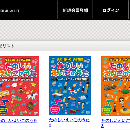
品リスト
たのしいえいごのうた
たのしいえいごのうた
たのしいえいご
2
3