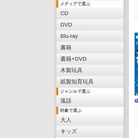
メディアで選ぶ
CD
DVD
Blu-ray
書籍
書籍+DVD
木製玩具
紙製知育玩具
ジャンルで選ぶ
落語
対象で選ぶ
大人
キッズ