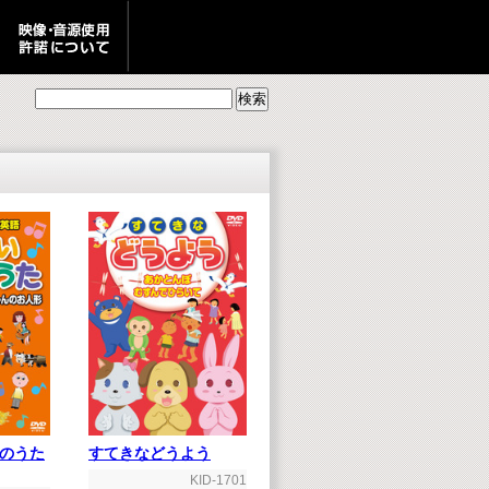
すてきなどうよう
のうた
KID-1701