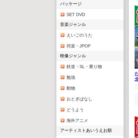
パッケージ
SET DVD
音楽ジャンル
えいごのうた
邦楽・JPOP
映像ジャンル
鉄道・SL・乗り物
勉強
動物
おとぎばなし
どうよう
海外アニメ
アーティストあいうえお順