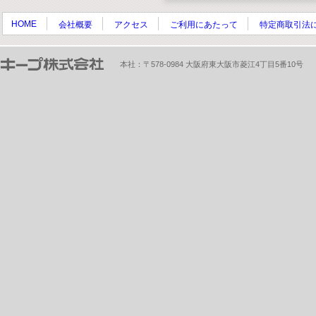
HOME
会社概要
アクセス
ご利用にあたって
特定商取引法
本社：〒578-0984 大阪府東大阪市菱江4丁目5番10号