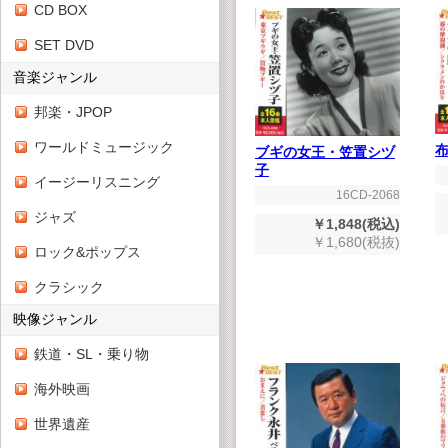
CD BOX
SET DVD
音楽ジャンル
邦楽・JPOP
ワールドミュージック
ブギの女王・笠置シヅ
子
イージーリスニング
16CD-2068
ジャズ
￥1,848(税込)
￥1,680(税抜)
ロック&ポップス
クラシック
映像ジャンル
鉄道・SL・乗り物
海外映画
世界遺産