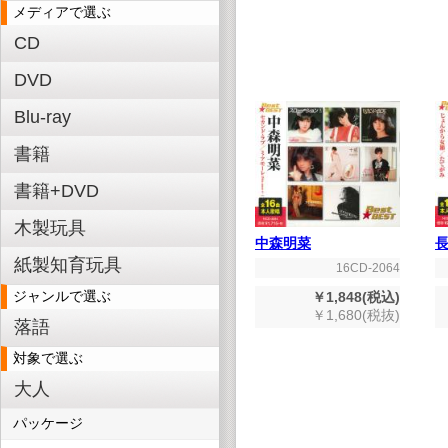
メディアで選ぶ
CD
DVD
Blu-ray
書籍
書籍+DVD
木製玩具
中森明菜
紙製知育玩具
16CD-2064
ジャンルで選ぶ
￥1,848(税込)
￥1,680(税抜)
落語
対象で選ぶ
大人
パッケージ