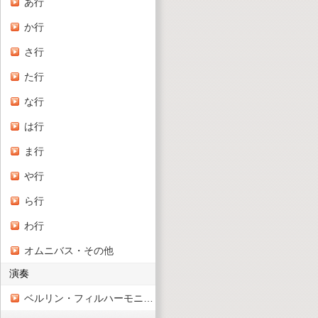
あ行
か行
さ行
た行
な行
は行
ま行
や行
ら行
わ行
オムニバス・その他
演奏
ベルリン・フィルハーモニー管弦楽団