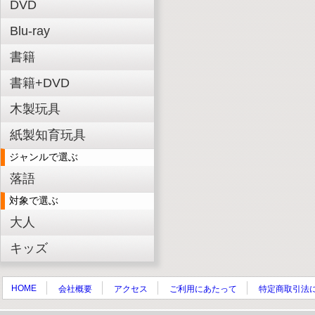
DVD
Blu-ray
書籍
書籍+DVD
木製玩具
紙製知育玩具
ジャンルで選ぶ
落語
対象で選ぶ
大人
キッズ
HOME
会社概要
アクセス
ご利用にあたって
特定商取引法