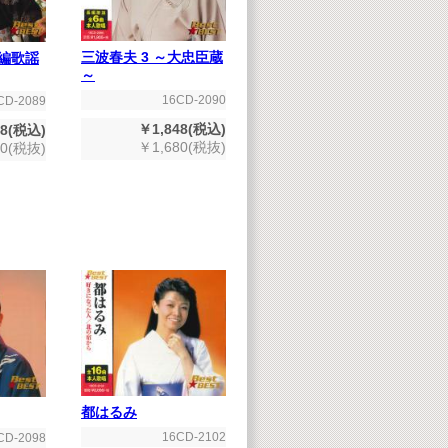
三波春夫 3 ～大忠臣蔵
長編歌謡
～
16CD-2090
CD-2089
￥1,848(税込)
48(税込)
￥1,680(税抜)
80(税抜)
都はるみ
16CD-2102
CD-2098