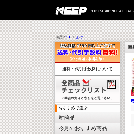
商品 >
CD
>
ま行
商
送料・代引手数料について
おすすめで選ぶ
新商品
今月のおすすめ商品