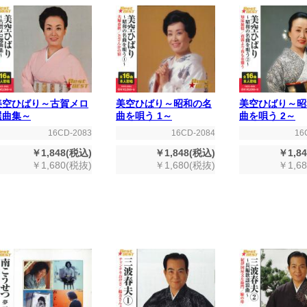
美空ひばり～古賀メロ
美空ひばり～昭和の名
美空ひばり～昭
選曲集～
曲を唄う 1～
曲を唄う 2～
16CD-2083
16CD-2084
16
￥1,848(税込)
￥1,848(税込)
￥1,8
￥1,680(税抜)
￥1,680(税抜)
￥1,6