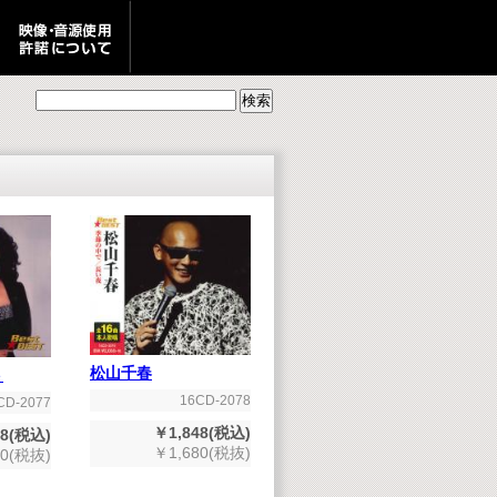
松山千春
ト
16CD-2078
CD-2077
￥1,848(税込)
48(税込)
￥1,680(税抜)
80(税抜)