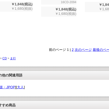
16CD-2094
￥1,848(税込)
￥1,8
￥1,680(税抜)
￥1,6
￥1,848(税込)
￥1,680(税抜)
前のページ
1
|
2
次のページ
最後のペ
 >
CD
>
ま行
の他の関連用語
楽・JPOP
][
大人
]
すすめ商品