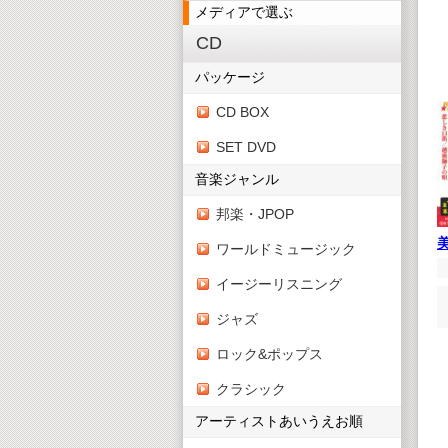
メディアで選ぶ
CD
パッケージ
CD BOX
SET DVD
音楽ジャンル
邦楽・JPOP
ワールドミュージック
イージーリスニング
ジャズ
ロック&ポップス
クラシック
アーティストあいうえお順