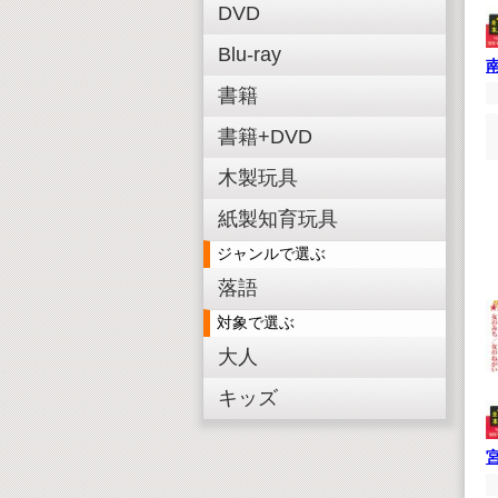
DVD
Blu-ray
書籍
書籍+DVD
木製玩具
紙製知育玩具
ジャンルで選ぶ
落語
対象で選ぶ
大人
キッズ