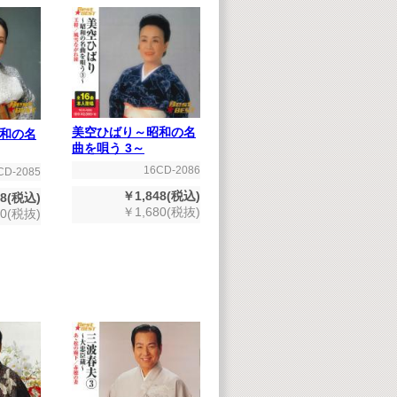
美空ひばり～昭和の名
和の名
曲を唄う 3～
16CD-2086
CD-2085
￥1,848(税込)
48(税込)
￥1,680(税抜)
80(税抜)