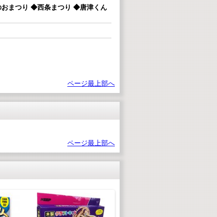
おまつり ◆西条まつり ◆唐津くん
ページ最上部へ
ページ最上部へ