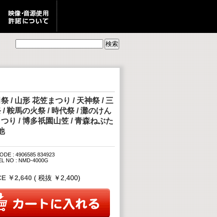
祭 / 山形 花笠まつり / 天神祭 / 三
 / 鞍馬の火祭 / 時代祭 / 灘のけん
つり / 博多祇園山笠 / 青森ねぶた
他
DE : 4906585 834923
L NO : NMD-4000G
CE ￥2,640
( 税抜 ￥2,400)