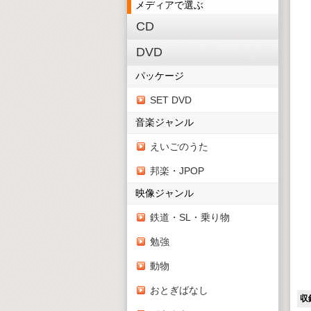
メディアで選ぶ
CD
DVD
パッケージ
SET DVD
音楽ジャンル
えいごのうた
邦楽・JPOP
映像ジャンル
鉄道・SL・乗り物
勉強
動物
おとぎばなし
収