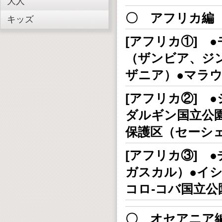
大人
〇 アフリカ編
キッズ
[アフリカ①] 
（ザンビア、ジ
ザニア）●マラ
[アフリカ②] 
ダルギン国立公
保護区（セーシ
[アフリカ③] 
ガスカル）●イ
コロ-コバ国立
〇 オセアニア