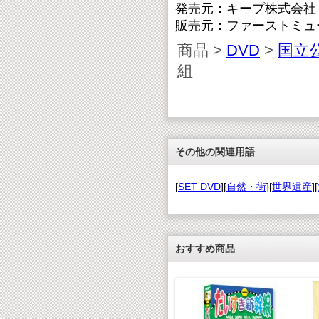
発売元：キープ株式会社
販売元：ファーストミュ
商品 >
DVD
>
国立
組
その他の関連用語
[
SET DVD
][
自然・街
][
世界遺産
][
おすすめ商品