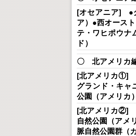
[オセアニア] 
ア）●西オース
テ・ワヒポウナ
ド）
〇 北アメリカ
[北アメリカ①]
グランド・キャ
公園（アメリカ
[北アメリカ②]
自然公園（アメ
脈自然公園群（