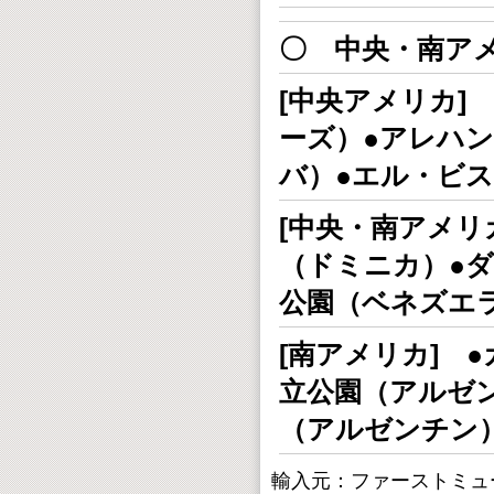
〇 中央・南ア
[中央アメリカ]
ーズ）●アレハ
バ）●エル・ビ
[中央・南アメリ
（ドミニカ）●
公園（ベネズエ
[南アメリカ] 
立公園（アルゼ
（アルゼンチン
輸入元：ファーストミュ