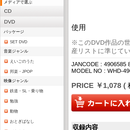
メディアで選ぶ
CD
DVD
使用
パッケージ
※このDVD作品の世
SET DVD
産リストに準じて
音楽ジャンル
えいごのうた
JANCODE : 4906585 
MODEL NO : WHD-49
邦楽・JPOP
映像ジャンル
PRICE ￥1,078
(
鉄道・SL・乗り物
勉強
動物
おとぎばなし
収録内容