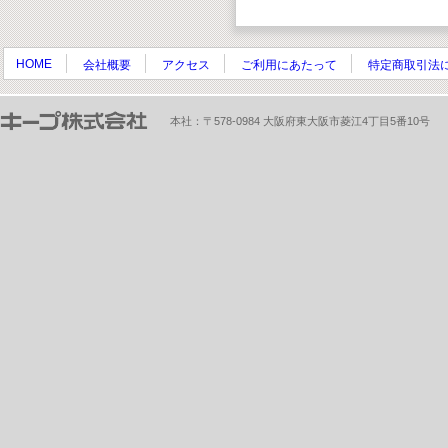
HOME
会社概要
アクセス
ご利用にあたって
特定商取引法
本社：〒578-0984 大阪府東大阪市菱江4丁目5番10号