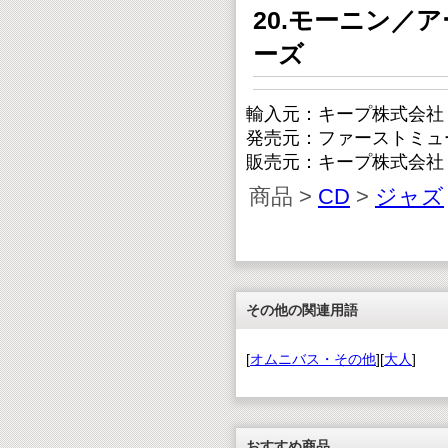
20.モーニン／
ーズ
輸入元：キープ株式会社
発売元：ファーストミュ
販売元：キープ株式会社
商品 >
CD
>
ジャズ
その他の関連用語
[
オムニバス・その他
][
大人
]
おすすめ商品