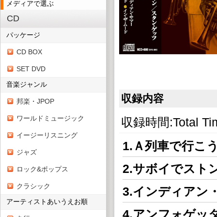
メディアで選ぶ
CD
パッケージ
CD BOX
SET DVD
音楽ジャンル
収録内容
邦楽・JPOP
ワールドミュージック
収録時間:Total Ti
イージーリスニング
1.Ａ列車で行こ
ジャズ
2.サボイでスト
ロック&ポップス
クラシック
3.インディアン
アーティストあいうえお順
4.アンフォゲ