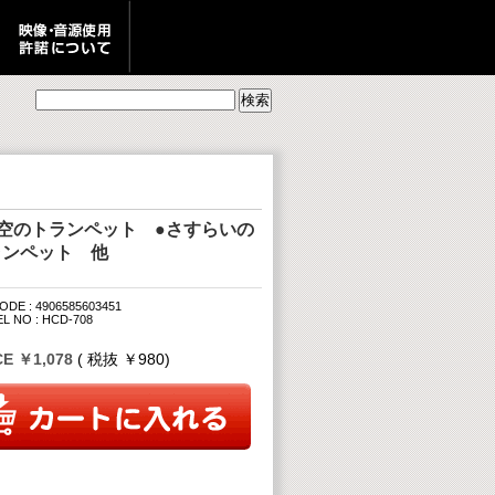
夜空のトランペット ●さすらいの
ランペット 他
ODE : 4906585603451
L NO : HCD-708
CE ￥1,078
( 税抜 ￥980)