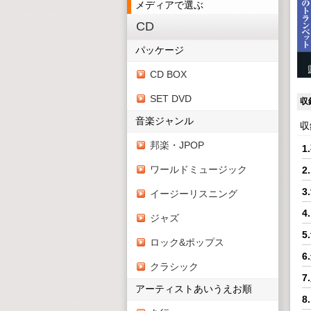
メディアで選ぶ
CD
パッケージ
CD BOX
SET DVD
収
音楽ジャンル
収
邦楽・JPOP
1
ワールドミュージック
2
3
イージーリスニング
4
ジャズ
5
ロック&ポップス
6
クラシック
7
アーティストあいうえお順
8