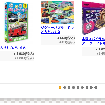
ジグソーパズル てつ
どうだいすき
¥ 660(税込)
木製スパイラル
¥600(税抜)
ター クラフト
のりものだいすき
¥ 1,6
¥1,4
¥ 1,980(税込)
¥1,800(税抜)