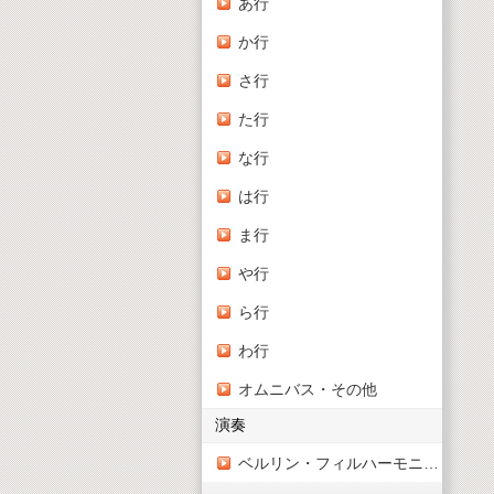
あ行
か行
さ行
た行
な行
は行
ま行
や行
ら行
わ行
オムニバス・その他
演奏
ベルリン・フィルハーモニー管弦楽団