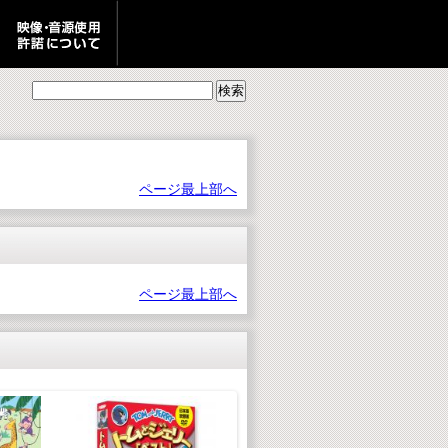
ページ最上部へ
ページ最上部へ