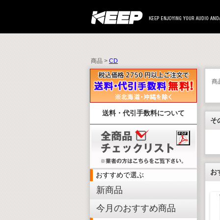
商品 >
CD
商
送料・代引手数料について
そ
お
おすすめで選ぶ
新商品
今月のおすすめ商品