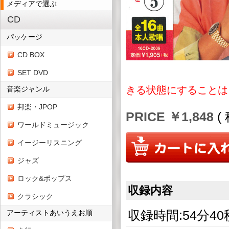
メディアで選ぶ
CD
パッケージ
CD BOX
SET DVD
きる状態にすることは
音楽ジャンル
邦楽・JPOP
PRICE ￥1,848
(
ワールドミュージック
イージーリスニング
ジャズ
ロック&ポップス
収録内容
クラシック
収録時間:54分40
アーティストあいうえお順