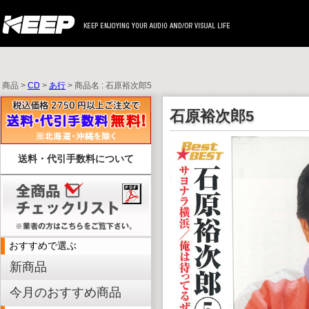
商品 >
CD
>
あ行
> 商品名 : 石原裕次郎5
石原裕次郎5
送料・代引手数料について
おすすめで選ぶ
新商品
今月のおすすめ商品