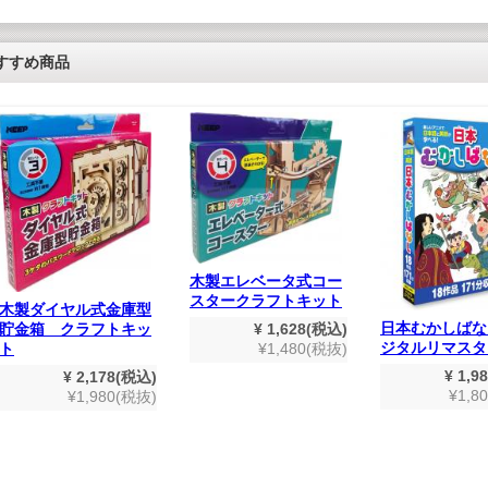
すすめ商品
木製エレベータ式コー
スタークラフトキット
木製ダイヤル式金庫型
日本むかしばな
貯金箱 クラフトキッ
¥ 1,628(税込)
ジタルリマスタ
ト
¥1,480(税抜)
¥ 1,9
¥ 2,178(税込)
¥1,8
¥1,980(税抜)