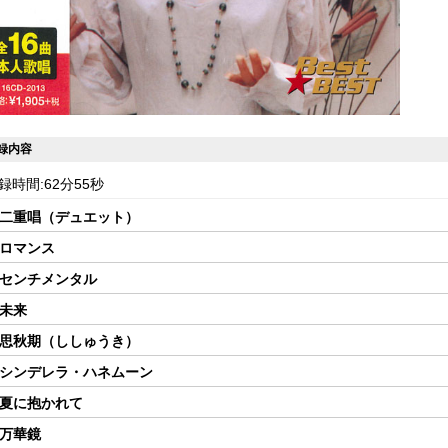
録内容
録時間:62分55秒
 二重唱（デュエット）
 ロマンス
 センチメンタル
 未来
 思秋期（ししゅうき）
 シンデレラ・ハネムーン
 夏に抱かれて
 万華鏡