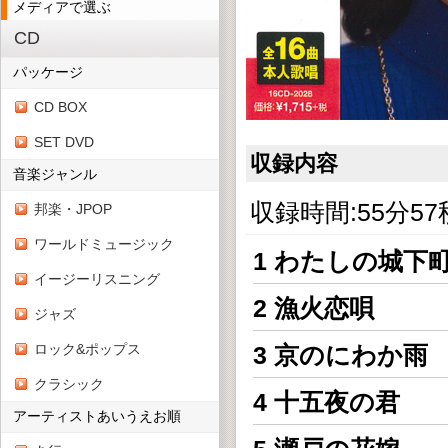
メディアで選ぶ
CD
パッケージ
CD BOX
SET DVD
収録内容
音楽ジャンル
収録時間:55分57
邦楽・JPOP
ワールドミュージック
1 わたしの城下
イージーリスニング
2 漁火恋唄
ジャズ
ロック&ポップス
3 京のにわか雨
クラシック
4 十五夜の君
アーティストあいうえお順