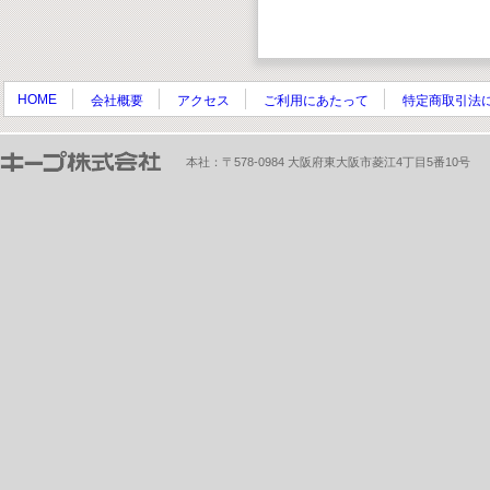
HOME
会社概要
アクセス
ご利用にあたって
特定商取引法
本社：〒578-0984 大阪府東大阪市菱江4丁目5番10号