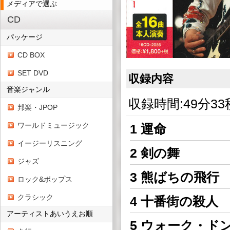
メディアで選ぶ
CD
パッケージ
CD BOX
SET DVD
収録内容
音楽ジャンル
収録時間:49分33
邦楽・JPOP
ワールドミュージック
1 運命
イージーリスニング
2 剣の舞
ジャズ
3 熊ばちの飛行
ロック&ポップス
クラシック
4 十番街の殺人
アーティストあいうえお順
5 ウォーク・ド