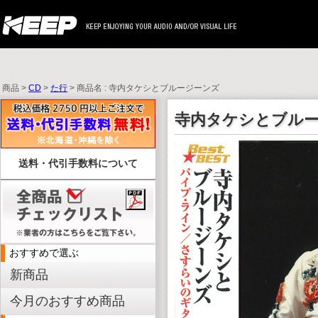
商品 >
CD
>
た行
> 商品名 : 寺内タケシとブルージーンズ
寺内タケシとブル
送料・代引手数料について
おすすめで選ぶ
新商品
今月のおすすめ商品