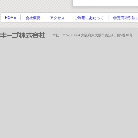
HOME
会社概要
アクセス
ご利用にあたって
特定商取引法
本社：〒578-0984 大阪府東大阪市菱江4丁目5番10号