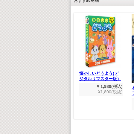
おすすめ商品
すき
世界めいさくどうわ
懐かしいどうよう(デ
(デジタルリマスター
ジタルリマスター版）
,980(税込)
版）
800(税抜)
¥ 1,980(税込)
¥ 1,980(税込)
¥1,800(税抜)
¥1,800(税抜)