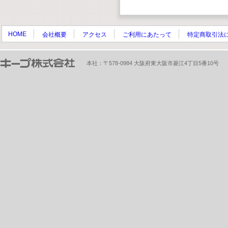
HOME
会社概要
アクセス
ご利用にあたって
特定商取引法
本社：〒578-0984 大阪府東大阪市菱江4丁目5番10号