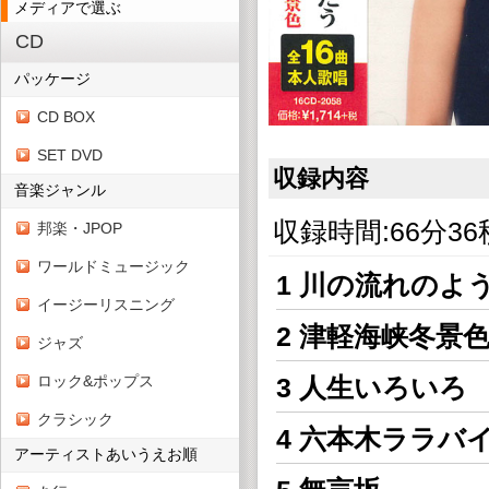
メディアで選ぶ
CD
パッケージ
CD BOX
SET DVD
収録内容
音楽ジャンル
収録時間:66分36
邦楽・JPOP
ワールドミュージック
1 川の流れのよ
イージーリスニング
2 津軽海峡冬景
ジャズ
ロック&ポップス
3 人生いろいろ
クラシック
4 六本木ララバ
アーティストあいうえお順