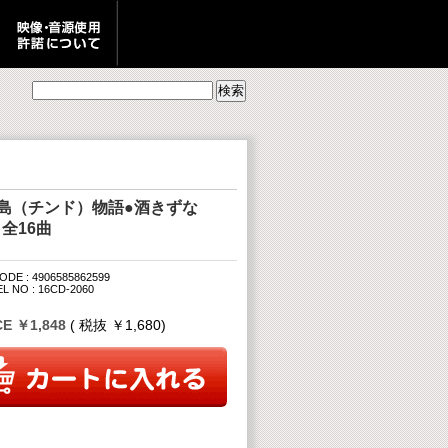
珍島（チンド）物語●酒きずな
全16曲
ODE : 4906585862599
L NO : 16CD-2060
CE ￥1,848
( 税抜 ￥1,680)